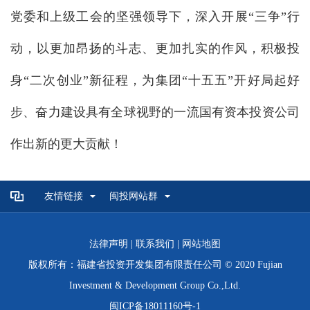
党委和上级工会的坚强领导下，深入开展“三争”行
动，以更加昂扬的斗志、更加扎实的作风，积极投
身“二次创业”新征程，为集团“十五五”开好局起好
步、奋力建设具有全球视野的一流国有资本投资公司
作出新的更大贡献！
友情链接
闽投网站群
法律声明
|
联系我们
|
网站地图
版权所有：福建省投资开发集团有限责任公司 © 2020 Fujian
Investment & Development Group Co.,Ltd.
闽ICP备18011160号-1