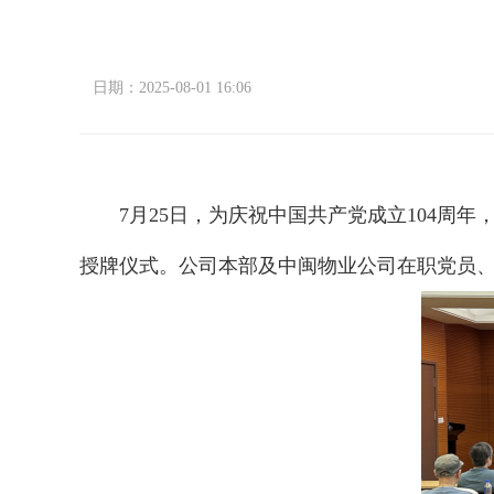
日期：2025-08-01 16:06
7月25日，为庆祝中国共产党成立104周年，
授牌仪式。公司本部及中闽物业公司在职党员