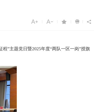
|
|
|
|
”主题党日暨2025年度“两队一区一岗”授旗