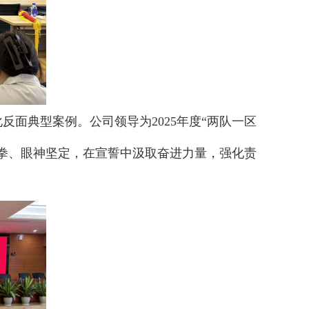
典型案例。公司领导为2025年度“两队一区
拳、眼神坚定，在宣誓中汲取奋进力量，强化责