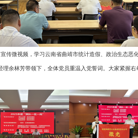
微视频，学习云南省曲靖市统计造假、政治生态恶化反面
经理余林芳带领下，全体党员重温入党誓词。大家紧握右
。