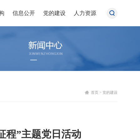
构
信息公开
党的建设
人力资源
首页
>
党的建设
征程”主题党日活动