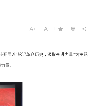
|
|
|
|
统开展以“铭记革命历史，汲取奋进力量”为主题
礴力量。