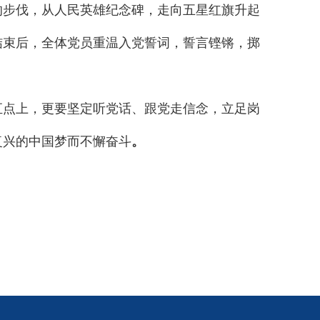
的步伐，从人民英雄纪念碑，走向五星红旗升起
结束后，全体党员重温入党誓词，誓言铿锵，掷
点上，更要坚定听党话、跟党走信念，立足岗
复兴的中国梦而不懈奋斗
。