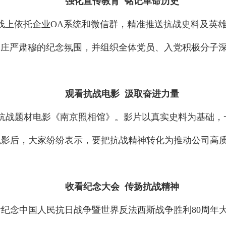
强化宣传教育 铭记革命历史
线上依托企业OA系统和微信群，精准推送抗战史料及英
造庄严肃穆的纪念氛围，并组织全体党员、入党积极分子
观看抗战电影 汲取奋进力量
抗战题材电影《南京照相馆》。影片以真实史料为基础，
观影后，大家纷纷表示，要把抗战精神转化为推动公司高
收看纪念大会 传扬抗战精神
纪念中国人民抗日战争暨世界反法西斯战争胜利80周年