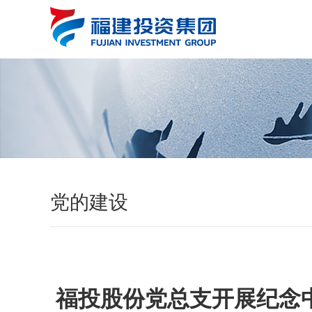
党的建设
福投股份党总支开展纪念