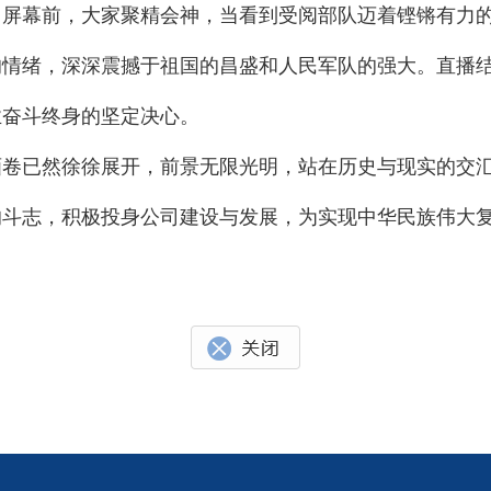
。屏幕前，大家聚精会神，当看到受阅部队迈着铿锵有力
的情绪，深深震撼于祖国的昌盛和人民军队的强大。直播
业奋斗终身的坚定决心。
已然徐徐展开，前景无限光明，站在历史与现实的交汇
的斗志，积极投身公司建设与发展，为实现中华民族伟大