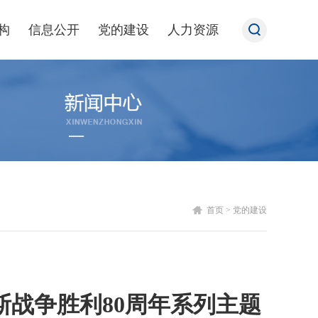
构
信息公开
党的建设
人力资源
首页
>
党的建设
战争胜利80周年系列主题