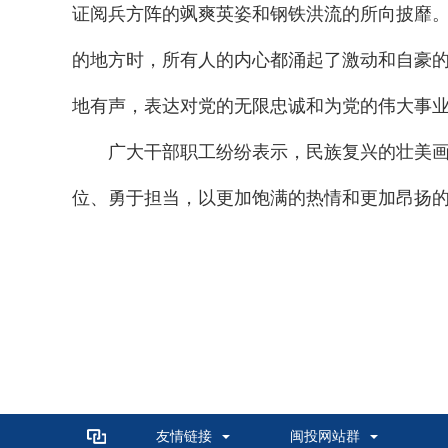
证阅兵方阵的飒爽英姿和钢铁洪流的所向披靡
的地方时，所有人的内心都涌起了激动和自豪
地有声，表达对党的无限忠诚和为党的伟大事
广大干部职工纷纷表示，民族复兴的壮美画卷
位、勇于担当，以更加饱满的热情和更加昂扬
友情链接
闽投网站群