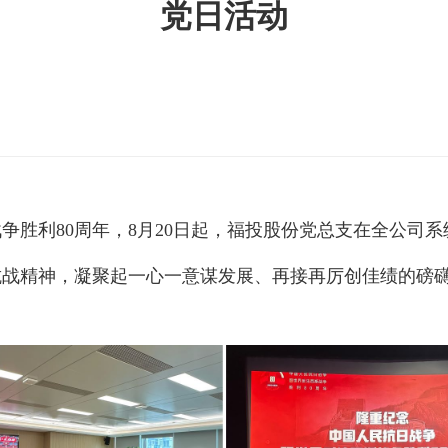
党日活动
利80周年，8月20日起，福投股份党总支在全公司系
抗战精神，凝聚起一心一意谋发展、再接再厉创佳绩的磅