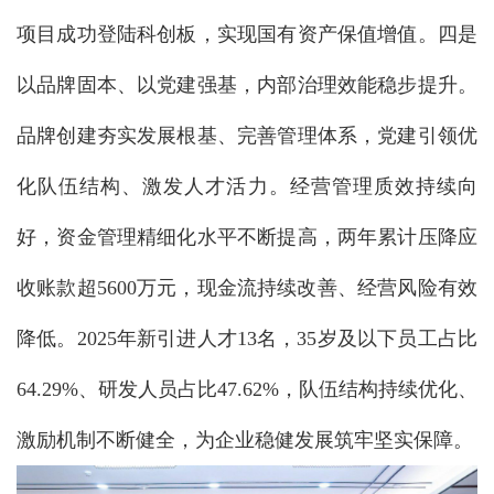
项目成功登陆科创板，实现国有资产保值增值。四是
以品牌固本、以党建强基，内部治理效能稳步提升。
品牌创建夯实发展根基、完善管理体系，党建引领优
化队伍结构、激发人才活力。经营管理质效持续向
好，资金管理精细化水平不断提高，两年累计压降应
收账款超5600万元，现金流持续改善、经营风险有效
降低。2025年新引进人才13名，35岁及以下员工占比
64.29%、研发人员占比47.62%，队伍结构持续优化、
激励机制不断健全，为企业稳健发展筑牢坚实保障。