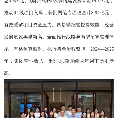
息0.6亿元。顺利申领省级铁路建设资本金19.1亿元，
推动R1线项目入库，获批两笔专项债合计8.94亿元，
有效缓解项目资金压力。四是精细管控提效能，经营
发展质效再攀新高。全面推行战略导向型预算管理体
系，严格预算编制、执行与全流程监控。2024—2025
年，集团营业收入、利润总额连续两年创下历史新
高。