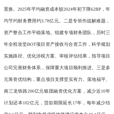
置换。2025年平均融资成本较2024年初下降62BP，年
均节约财务费用约3.78亿元。二是专班作战解难题，
资产整合工作平稳落地。组建专项财务团队，历时三
年全程攻坚BOT项目资产接收与合资工作，科学规划
实施路径、优化涉税方案、审核评估结果，指导项目
公司完善财务体系，保障重大项目顺利推进。三是多
元筹资优结构，重点项目支撑坚实有力。落地福平、
南三龙铁路206亿元银团融资优化方案，减少近10年
计划还本102亿元，贷款期限延长17年，每年减少结