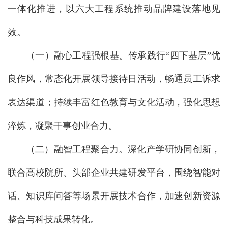
一体化推进，以六大工程系统推动品牌建设落地见
效。
（一）融心工程强根基。传承践行“四下基层”优
良作风，常态化开展领导接待日活动，畅通员工诉求
表达渠道；持续丰富红色教育与文化活动，强化思想
淬炼，凝聚干事创业合力。
（二）融智工程聚合力。深化产学研协同创新，
联合高校院所、头部企业共建研发平台，围绕智能对
话、知识库问答等场景开展技术合作，加速创新资源
整合与科技成果转化。