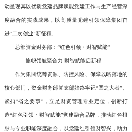
动呈现其以优质党建品牌赋能党建工作与生产经营深
度融合的实践成果，以高质量党建引领保障集团奋
进“二次创业”新征程。
总部资金财务部：“红色引领・财智赋能”
——旗帜领航聚合力 财智赋能启新程
作为集团统筹资源、防控风险、保障战略落地的
核心部门，资金财务部党支部始终牢记“国之大者”、
紧扣“省之要事”，立足财资管理专业定位，创新打
造“红色引领・财智赋能”党建融合品牌，推动红色根
脉与专业职能深度融合，以党建红引领财智兴，助力