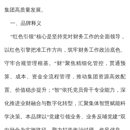
集团高质量发展。
一、品牌释义
“红色引领”核心是坚持党对财务工作的全面领导，
以红色引擎把准工作方向，筑牢财务工作政治底色、
守牢合规管理根基。“财”聚焦精细化管控，贯通预
算、成本、资金全流程管理，推动集团资源高效配
置、价值稳步提升；“智”依托党员骨干专业能力，深
化推进业财融合与数字化转型，汇聚集体智慧赋能科
学决策。本品牌以“党建引领业务、业务反哺党建”双