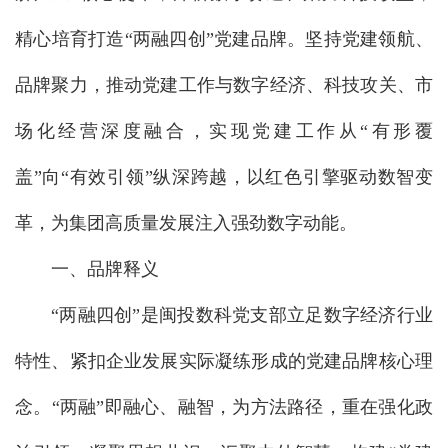
精心培育打造“两融四创”党建品牌。坚持党建领航、
品牌聚力，推动党建工作与数字经济、科技攻关、市
场化经营深度融合，实现党建工作从“有形覆
盖”向“有效引领”纵深跨越，以红色引擎驱动数智变
革，为集团高质量发展注入强劲数字动能。
一、品牌释义
“两融四创”是闽投数科党支部立足数字经济行业
特性、紧扣企业发展实际凝练形成的党建品牌核心理
念。“两融”即融心、融智，为方法路径，重在强化政