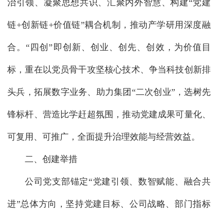
治引领、凝聚思想共识、汇聚内外智慧、构建“党建
链+创新链+价值链”耦合机制，推动产学研用深度融
合。“四创”即创新、创业、创先、创效，为价值目
标，重在以党员骨干攻坚核心技术、争当科技创新排
头兵，拓展数字业务、助力集团“二次创业”，选树先
锋标杆、营造比学赶超氛围，推动党建成果可量化、
可复用、可推广，全面提升治理效能与经营效益。
二、创建举措
公司党支部锚定“党建引领、数智赋能、融合共
进”总体方向，坚持党建目标、公司战略、部门指标