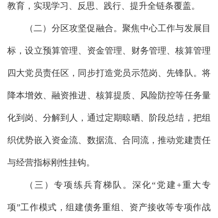
教育，实现学习、反思、践行、提升全链条覆盖。
（二）分区攻坚促融合。聚焦中心工作与发展目
标，设立预算管理、资金管理、财务管理、核算管理
四大党员责任区，同步打造党员示范岗、先锋队。将
降本增效、融资推进、核算提质、风险防控等任务量
化到岗、分解到人，通过定期晾晒、阶段总结，把组
织优势嵌入资金流、数据流、合同流，推动党建责任
与经营指标刚性挂钩。
（三）专项练兵育梯队。深化“党建+重大专
项”工作模式，组建债务重组、资产接收等专项作战