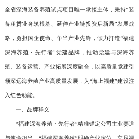
全省深海装备养殖试点项目唯一承接主体，秉持“装
备租赁业务筑根基、延伸产业链投资启新局”发展战
略，勇担国企使命、争当产业先锋，倾力打造“福建
深海养殖・先行者”党建品牌，推动党建与深海养
殖、装备运营、产业拓展深度融合，以高质量党建引
领深远海养殖产业高质量发展，为“海上福建”建设注
入红色动能。
一、品牌释义
“福建深海养殖・先行者”精准锚定公司主业赛道
与使命担当。“福建深海养殖”明确产业定位，立足福