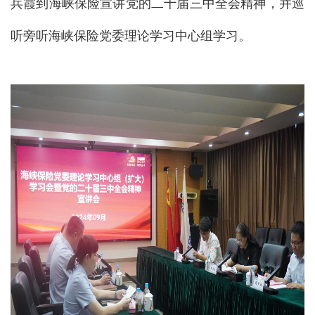
兵霞到海峡保险宣讲党的二十届三中全会精神，并巡
听旁听海峡保险党委理论学习中心组学习。