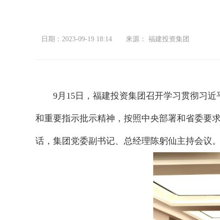
日期：2023-09-19 18:14
来源： 福建投资集团
9月15日，福建投资集团召开学习贯彻习近
和重要指示批示精神，按照中央部署和省委要
话，集团党委副书记、总经理陈躬仙主持会议