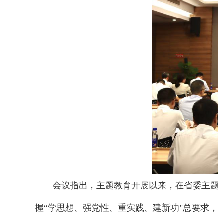
会议指出，主题教育开展以来，在省委主题教
握“学思想、强党性、重实践、建新功”总要求