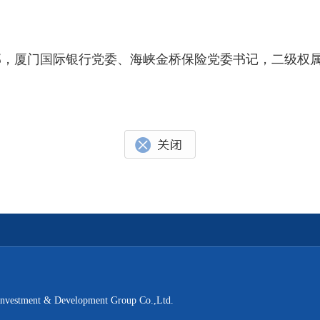
厦门国际银行党委、海峡金桥保险党委书记，二级权属
t & Development Group Co.,Ltd.