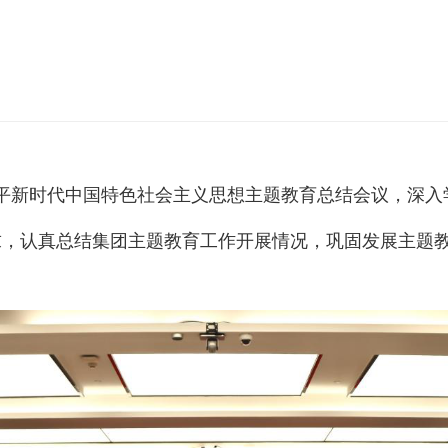
平新时代中国特色社会主义思想主题教育总结会议，深入
求，认真总结集团主题教育工作开展情况，巩固发展主题
。