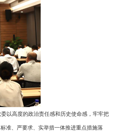
委以高度的政治责任感和历史使命感，牢牢把
高标准、严要求、实举措一体推进重点措施落