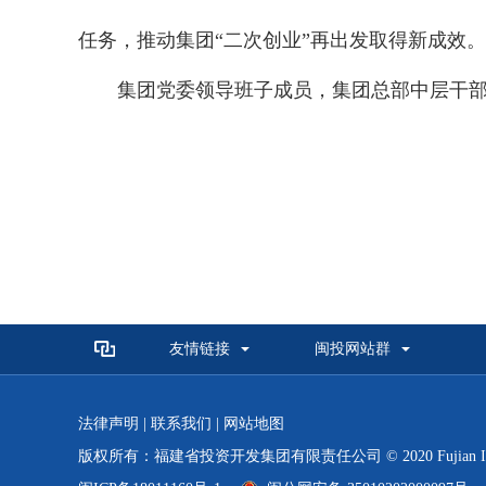
任务，推动集团“二次创业”再出发取得新成效。
集团党委领导班子成员，集团总部中层干部，
友情链接
闽投网站群
法律声明
|
联系我们
|
网站地图
版权所有：福建省投资开发集团有限责任公司 © 2020 Fujian Investmen