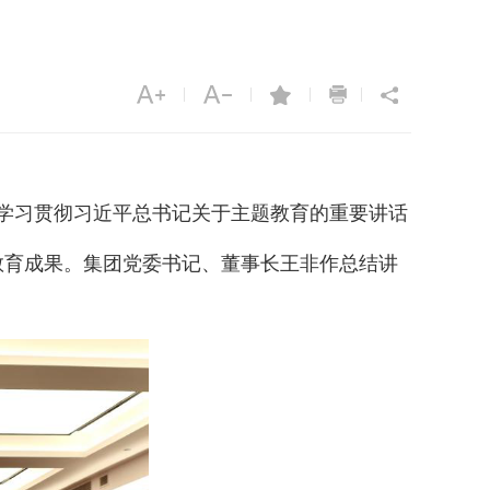
|
|
|
|
学习贯彻习近平总书记关于主题教育的重要讲话
教育成果。集团党委书记、董事长王非作总结讲