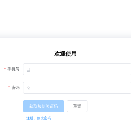
欢迎使用
手机号
密码
获取短信验证码
重置
注册、修改密码