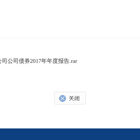
公司公司债券2017年年度报告.rar