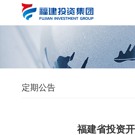
定期公告
福建省投资开