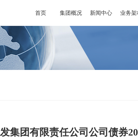
首页
集团概况
新闻中心
业务架
发集团有限责任公司公司债券20