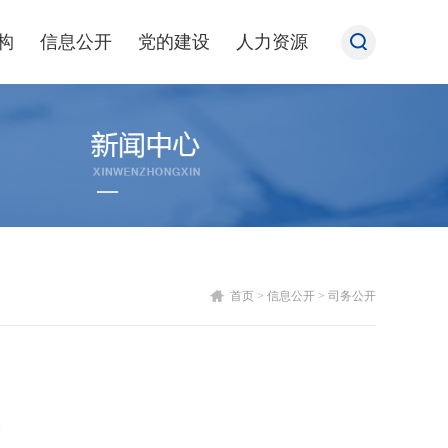
构
信息公开
党的建设
人力资源
首页
>
信息公开
>
司务公开