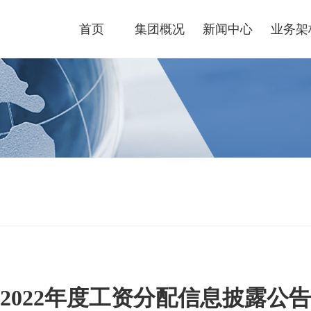
首页
集团概况
新闻中心
业务架
2022年度工资分配信息披露公告