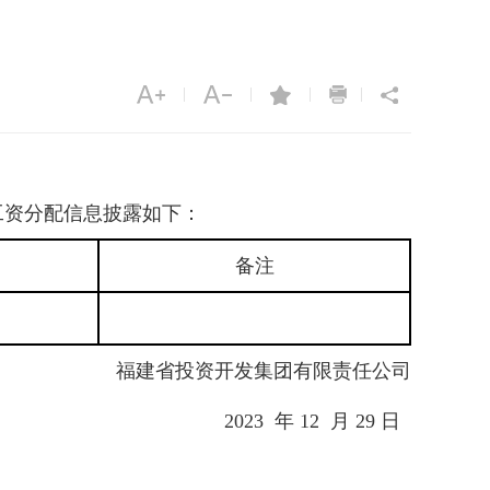
|
|
|
|
工资分配信息披露如下：
备注
福建省投资开发集团有限责任公司
2023 年 12 月 29 日