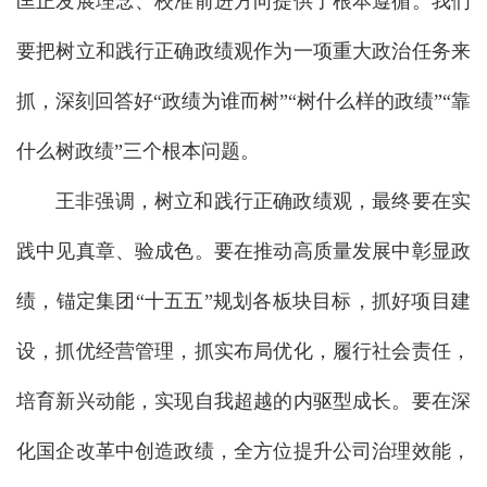
匡正发展理念、校准前进方向提供了根本遵循。我们
要把树立和践行正确政绩观作为一项重大政治任务来
抓，深刻回答好“政绩为谁而树”“树什么样的政绩”“靠
什么树政绩”三个根本问题。
王非强调，树立和践行正确政绩观，最终要在实
践中见真章、验成色。要在推动高质量发展中彰显政
绩，锚定集团“十五五”规划各板块目标，抓好项目建
设，抓优经营管理，抓实布局优化，履行社会责任，
培育新兴动能，实现自我超越的内驱型成长。要在深
化国企改革中创造政绩，全方位提升公司治理效能，