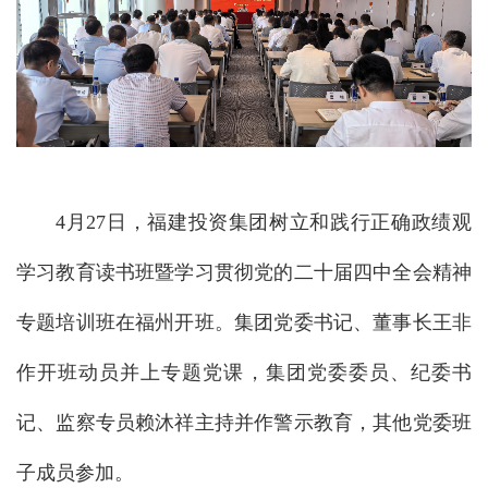
4月27日，福建投资集团树立和践行正确政绩观
学习教育读书班暨学习贯彻党的二十届四中全会精神
专题培训班在福州开班。集团党委书记、董事长王非
作开班动员并上专题党课，集团党委委员、纪委书
记、监察专员赖沐祥主持并作警示教育，其他党委班
子成员参加。