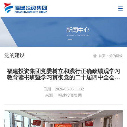
党的建设
首页
>
党的建设
福建投资集团党委树立和践行正确政绩观学习
教育读书班暨学习贯彻党的二十届四中全会精
神专题培训班开班
日期：2026-05-06 11:32
来源： 福建投资集团