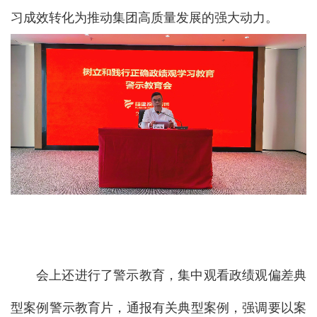
习成效转化为推动集团高质量发展的强大动力。
会上还进行了警示教育，集中观看政绩观偏差典
型案例警示教育片，通报有关典型案例，强调要以案