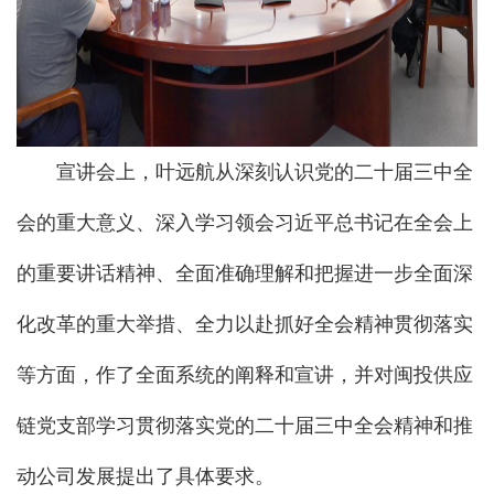
宣讲会上，叶远航从深刻认识党的二十届三中全
会的重大意义、深入学习领会习近平总书记在全会上
的重要讲话精神、全面准确理解和把握进一步全面深
化改革的重大举措、全力以赴抓好全会精神贯彻落实
等方面，作了全面系统的阐释和宣讲，并对闽投供应
链党支部学习贯彻落实党的二十届三中全会精神和推
动公司发展提出了具体要求。