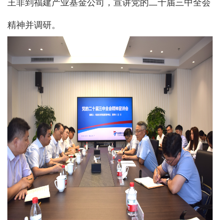
王非到福建产业基金公司，宣讲党的二十届三中全会
精神并调研。