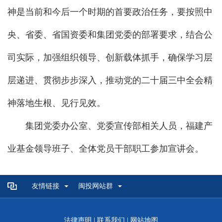
神是当前和今后一个时期的首要政治任务，要按照中
央、省委、省国资委和集团党委的部署要求，结合公
司实际，加强组织领导、创新载体抓手，确保学习层
层递进、贯彻步步深入，推动党的二十届三中全会精
神落地生根、见行见效。
集团党委办公室、党委宣传部相关人员，福建产
业基金领导班子、全体党员干部职工参加宣讲会。
友情链接
闽投网站群
法律声明
|
联系我们
|
网站地图