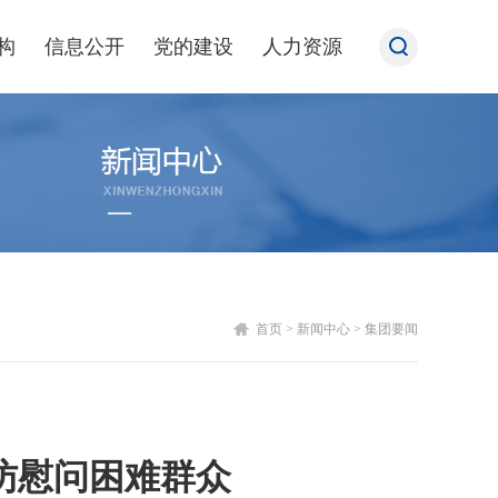
构
信息公开
党的建设
人力资源
首页
>
新闻中心
>
集团要闻
访慰问困难群众