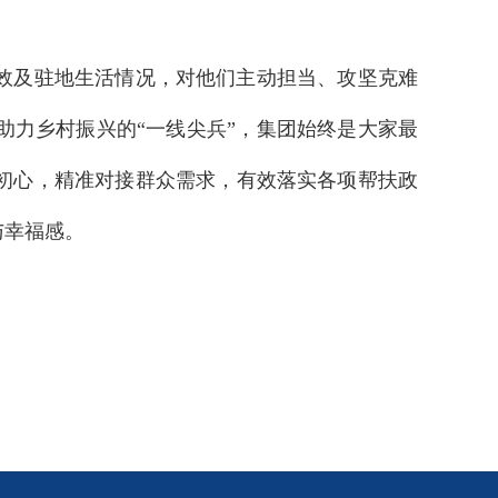
效及驻地生活情况，对他们主动担当、攻坚克难
力乡村振兴的“一线尖兵”，集团始终是大家最
初心，精准对接群众需求，有效落实各项帮扶政
与幸福感。