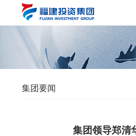
集团要闻
集团领导郑清