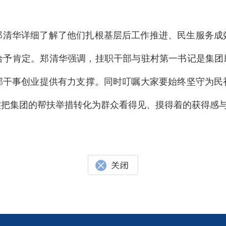
郑清华详细了解了他们扎根基层后工作推进、民生服务成
给予肯定。郑清华强调，挂职干部与驻村第一书记是集团助
部干事创业提供有力支撑。同时叮嘱大家要始终坚守为民
实把集团的帮扶举措转化为群众看得见、摸得着的获得感