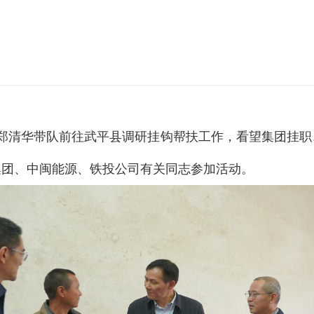
事郑清华带队前往武平县调研挂钩帮扶工作，看望集团挂
集团、中闽能源、铁投公司有关同志参加活动。