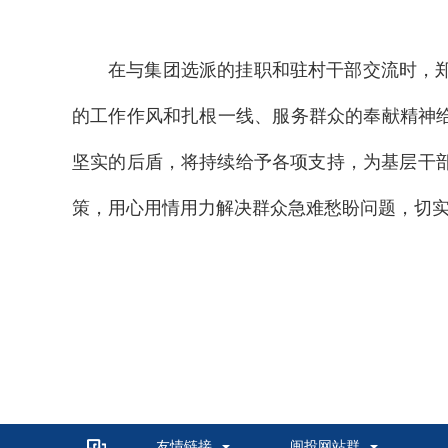
在与集团选派的挂职和驻村干部交流时，
的工作作风和扎根一线、服务群众的奉献精神
坚实的后盾，将持续给予各项支持，为基层干
策，用心用情用力解决群众急难愁盼问题，切
友情链接
闽投网站群