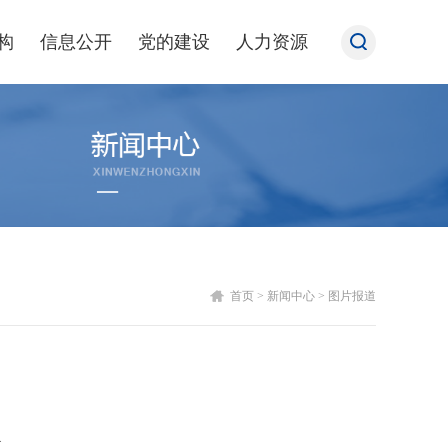
构
信息公开
党的建设
人力资源
首页
>
新闻中心
>
图片报道