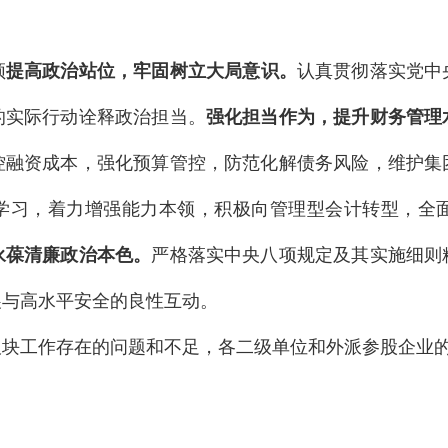
须
提高
政治站位，
牢固树立大局
意识
。
认真贯彻落实党中
的实际行动诠释政治担当。
强化
担当作为，提升财务管理
控融资成本，强化预算管控，防范化解债务风险，维护集
务学习，着力增强能力本领，积极向管理型会计转型，全
永葆清廉政治本色。
严格落实中央八项规定及其实施细则
展与高水平安全的良性互动。
工作存在的问题和不足，各二级单位和外派参股企业的