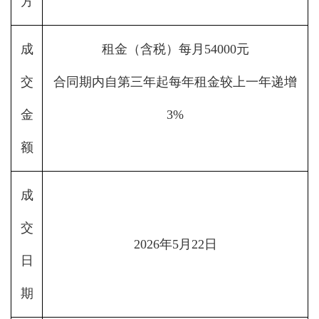
方
成
租金（含税）每月54000元
交
合同期内自第三年起每年租金较上一年递增
金
3%
额
成
交
2026年5月22日
日
期