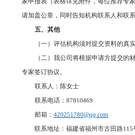
家申报表（表格详见附件，每位推荐专
请加盖公章，同时告知机构联系人和联
五、其他
（一）评估机构须对提交资料的真
（二）我公司将根据申请方提交的
专家签订协议。
联系人：陈女士
联系电话：
87810469
邮箱：
420251780@qq.com
联系地址：福建省福州市古田路
1
15