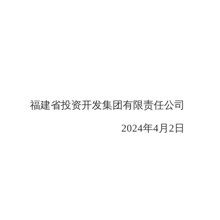
福建省投资开发集团有限责任公司
202
4
年
4
月
2
日