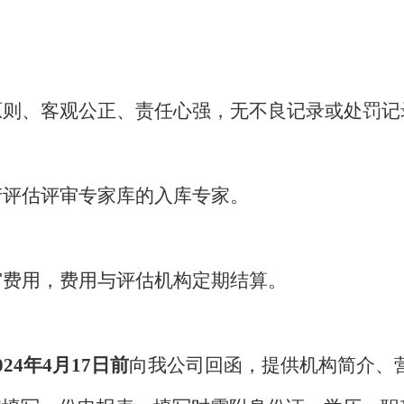
原则、客观公正、责任心强
，无不良记录或处罚记
产评估评审专家库的入库专家。
审费用，费用与评估机构定期结算。
02
4
年
4月
17
日前
向我公司回函，提供机构简介、