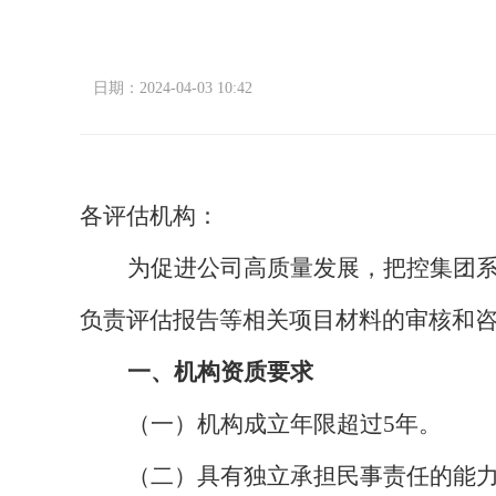
日期：2024-04-03 10:42
各评估机构：
为促进公司高质量发展，把控集团
负责评估报告等相关项目材料的审核和
一、机构资质要求
（一）机构成立年限超过
5年。
（二）具有独立承担民事责任的能