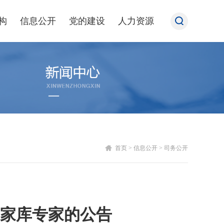
构
信息公开
党的建设
人力资源
首页
>
信息公开
>
司务公开
家库专家的公告