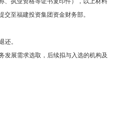
称、执业资格等证书复印件），以上材料
提交至福建投资集团
资金财务
部。
退还。
务发展需求选取，后续拟与入选的机构及