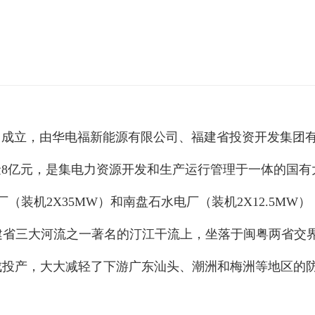
月成立，由华电福新能源有限公司、福建省投资开发集团
本金8亿元，是集电力资源开发和生产运行管理于一体的国有
（装机2X35MW）和南盘石水电厂（装机2X12.5MW）
三大河流之一著名的汀江干流上，坐落于闽粤两省交界处。1
建成投产，大大减轻了下游广东汕头、潮洲和梅洲等地区的防