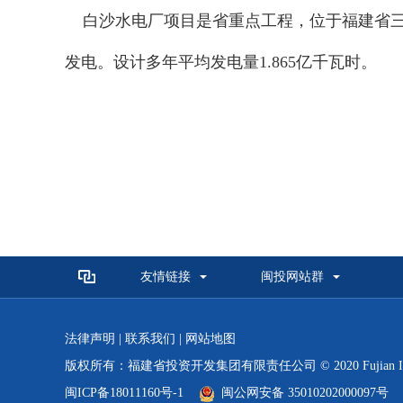
白沙水电厂项目是省重点工程，位于福建省三大河
发电。设计多年平均发电量1.865亿千瓦时。
友情链接
闽投网站群
法律声明
|
联系我们
|
网站地图
版权所有：福建省投资开发集团有限责任公司 © 2020 Fujian Investmen
闽ICP备18011160号-1
闽公网安备 35010202000097号