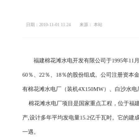
日期：2010-11-01 11:24
来源： 本站
福建棉花滩水电开发有限公司于1995年11
60％、22％、18％的股份组成。公司注册资
有棉花滩水电厂（装机4X150MW）、白沙水电厂
棉花滩水电厂项目是国家重点工程，位于福建省
产,设计多年平均发电量15.2亿千瓦时。它的
一遇。