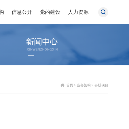
构
信息公开
党的建设
人力资源
首页
>
业务架构
>
参股项目