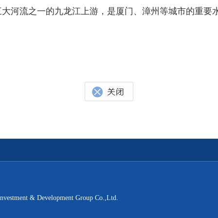
流之一的九龙江上游，是厦门、漳州等城市的重要水源。2
t & Development Group Co.,Ltd.