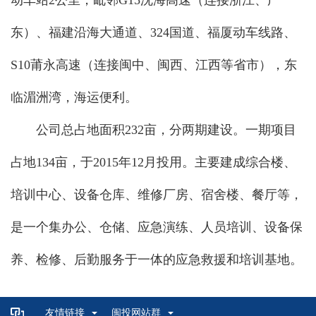
动车站2公里，毗邻G15沈海高速（连接浙江、广
东）、福建沿海大通道、324国道、福厦动车线路、
S10莆永高速（连接闽中、闽西、江西等省市），东
临湄洲湾，海运便利。
公司总占地面积232亩，分两期建设。一期项目
占地134亩，于2015年12月投用。主要建成综合楼、
培训中心、设备仓库、维修厂房、宿舍楼、餐厅等，
是一个集办公、仓储、应急演练、人员培训、设备保
养、检修、后勤服务于一体的应急救援和培训基地。
友情链接
闽投网站群