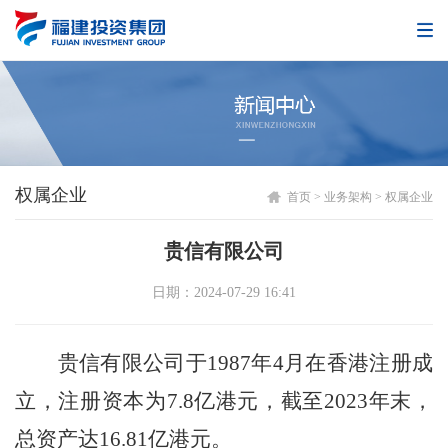
权属企业
首页
>
业务架构
>
权属企业
贵信有限公司
日期：2024-07-29 16:41
贵信有限公司于
1987年4月在香港注册成
立，注册资本为7.8亿港元，
截至
2023年末
，
总资产达
16.81亿港元。