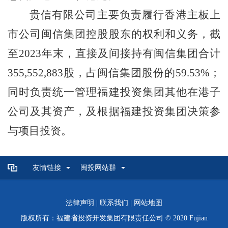
贵信
有限
公司主要负责履行香港主板上
市公司闽信集团控股股东的权利和义务，截
至
2023年末，直接及间接持有闽信集团合计
355,552,883股，占闽信集团股份的59.53%；
同时负责统一管理福建投资集团其他在港子
公司及其资产，及根据福建投资集团决策参
与项目投资。
友情链接
闽投网站群
法律声明
|
联系我们
|
网站地图
版权所有：福建省投资开发集团有限责任公司 © 2020 Fujian