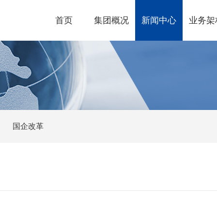
首页
集团概况
新闻中心
业务架
国企改革