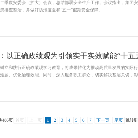
年第二季度安委会（扩大）会议，总结部署安全生产工作。会议指出，集团
患排查整治，并做好防汛度夏和“五一”假期安全保障。
：以正确政绩观为引领实干实效赋能“十五
树立和践行正确政绩观学习教育，将成果转化为推动高质量发展的实际行
难题、优化治理效能。同时，深入服务职工群众，切实解决基层关切，彰
共
486
页
首页
上一页
1
2
3
4
5
6
7
下一页
尾页
跳转