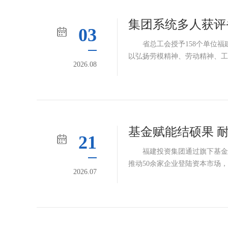
集团系统多人获评
03
省总工会授予158个单位福
以弘扬劳模精神、劳动精神、工
2026.08
基金赋能结硕果 
21
福建投资集团通过旗下基金
推动50余家企业登陆资本市场，
2026.07