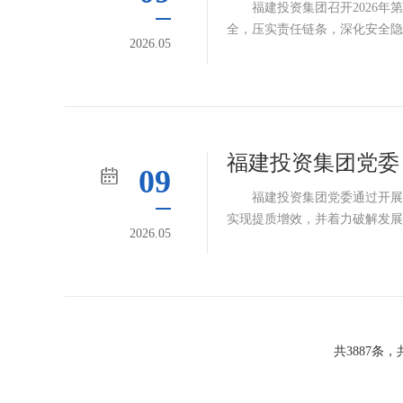
福建投资集团召开2026
全，压实责任链条，深化安全隐
2026.05
福建投资集团党委
09
福建投资集团党委通过开展
实现提质增效，并着力破解发展
2026.05
共
3887
条，