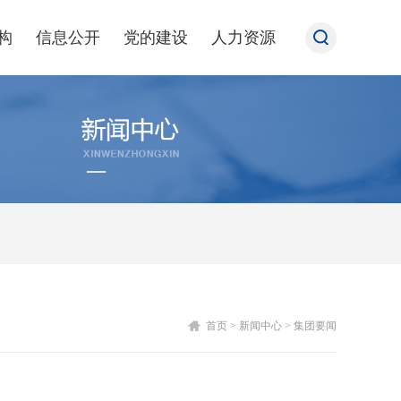
构
信息公开
党的建设
人力资源
首页
>
新闻中心
>
集团要闻