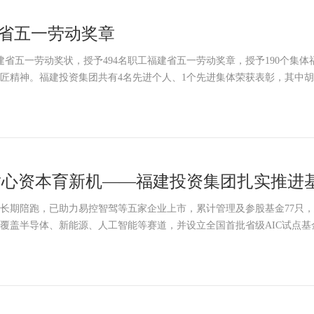
省五一劳动奖章
建省五一劳动奖状，授予494名职工福建省五一劳动奖章，授予190个集
匠精神。福建投资集团共有4名先进个人、1个先进集体荣获表彰，其中胡德
耐心资本育新机——福建投资集团扎实推进
长期陪跑，已助力易控智驾等五家企业上市，累计管理及参股基金77只，总
覆盖半导体、新能源、人工智能等赛道，并设立全国首批省级AIC试点基金及