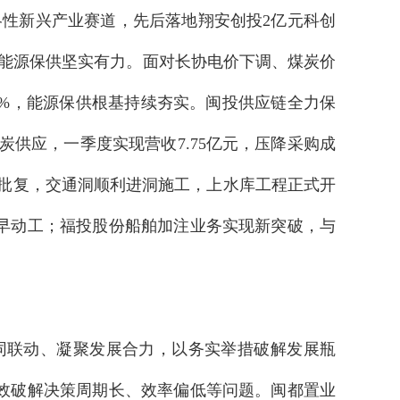
战略性新兴产业赛道，先后落地翔安创投2亿元科创
能源保供坚实有力。面对长协电价下调、煤炭价
.4%，能源保供根基持续夯实。闽投供应链全力保
炭供应，一季度实现营收7.75亿元，压降采购成
式批复，交通洞顺利进洞施工，上水库工程正式开
早动工；福投股份船舶加注业务实现新突破，与
同联动、凝聚发展合力，以务实举措破解发展瓶
效破解决策周期长、效率偏低等问题。闽都置业