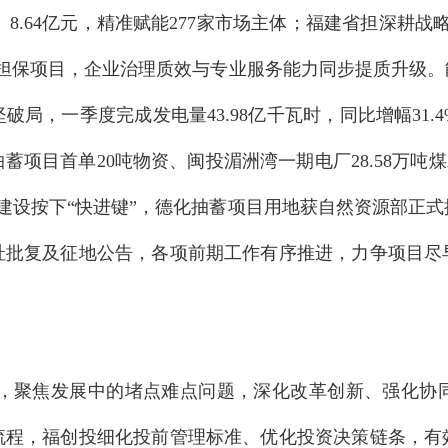
元、8.64亿元，精准赋能277家市场主体；福建省担深耕
新担保项目，企业治理质效与专业服务能力同步提质升级。
局，一季度完成发电量43.98亿千瓦时，同比增幅31
项目首单20吨物资、闽投湄洲湾一期电厂28.58万吨煤
目建设按下“快进键”，德化抽蓄项目用地获自然资源部正
址批复及征地公告，各项前期工作有序推进，力争项目尽
聚焦发展中的堵点难点问题，深化改革创新、强化协
流程，福创投细化投前管理标准、优化投资决策链条，有