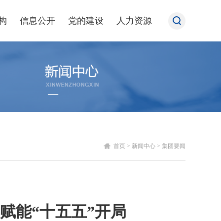
构
信息公开
党的建设
人力资源
首页
>
新闻中心
>
集团要闻
赋能“十五五”开局