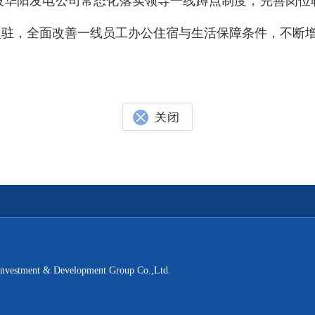
投华阳发电公司常态化落实领导一线蹲点制度，完善岗位
入驻，全面改善一线员工办公住宿与生活保障条件，不断
t & Development Group Co.,Ltd.