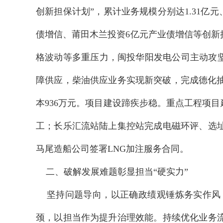
创新担保计划”，累计业务规模分别达1.31亿
债增信、莆田木兰投资6亿元产业债增信等创
格波动等多重压力，闽投华阳发电公司主动攻坚破
障供应，柴油供应业务实现新突破，完成德化抽蓄
本936万元。项目建设蹄疾步稳。重点工程项
工；长乐汇流站陆上集控站完成电磁环评、选
马尾造船公司签署LNG加注服务合同。
二、破解发展难题彰显担当“硬实力”
坚持问题导向，以正确政绩观锤炼务实作风，
颈，以担当作为提升治理效能。持续优化业务