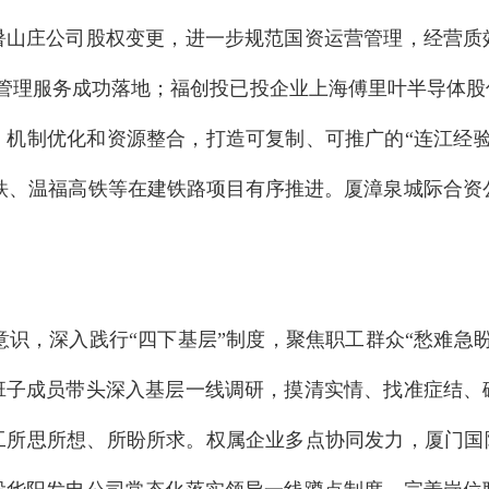
暑山庄公司股权变更，进一步规范国资运营管理，经营质
化管理服务成功落地；福创投已投企业上海傅里叶半导体股
、机制优化和资源整合，打造可复制、可推广的“连江经验
高铁、温福高铁等在建铁路项目有序推进。厦漳泉城际合资
。
识，深入践行“四下基层”制度，聚焦职工群众“愁难急盼
班子成员带头深入基层一线调研，摸清实情、找准症结、
工所思所想、所盼所求。权属企业多点协同发力，厦门国际