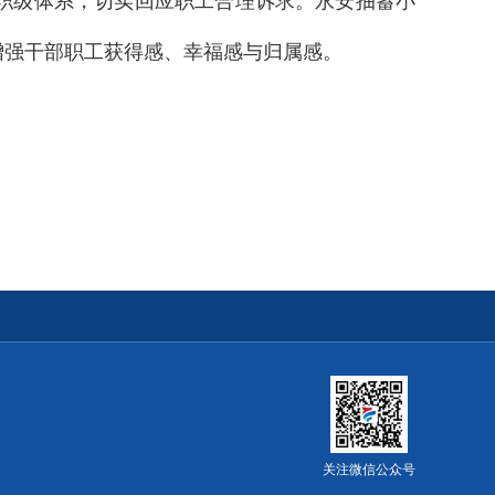
职级体系，切实回应职工合理诉求。永安抽蓄小
增强干部职工获得感、幸福感与归属感。
关注微信公众号