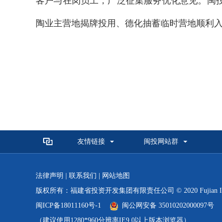
客户与在岗员工，广泛征集服务优化意见。闽
陶业主营地揭牌投用、德化抽蓄临时营地顺利
友情链接
闽投网站群
法律声明
|
联系我们
|
网站地图
版权所有：福建省投资开发集团有限责任公司 © 2020 Fujian Investmen
闽ICP备18011160号-1
闽公网安备 35010202000097号
（建议使用1280*960分辨率IE9.0以上版本浏览器）