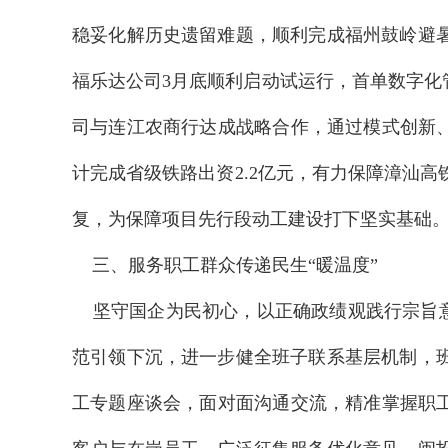
稳妥化解历史遗留难题，顺利完成福州鼓岭避
福乐达公司3月底顺利启动试运行，首单数字
司与连江农商行达成战略合作，通过模式创新
计完成省级铁路出资2.2亿元，有力保障漳汕
复，为保障项目先行段动工建设打下坚实基础
三、服务职工群众传递民生“暖温度”
坚守国企为民初心，以正确政绩观践行宗旨意
范引领下沉，进一步健全班子联系基层机制，
工专题座谈会，面对面沟通交流，精准掌握职