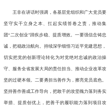
王非在讲话时强调，各基层党组织和广大党员要
坚守实干立身之本、扛起实绩答卷之责，推动集
团“二次创业”蹄疾步稳、提质增效。一要强信念铸忠
诚，把稳政治航向。持续深学细悟习近平党建思想，
切实把党的创新理论转化为对党绝对忠诚的政治操
守、服务全省发展大局的责任担当、推动企业改革攻
坚的过硬本领。二要勇担当善作为，擦亮党员底色。
坚持善作善成工作导向，把敢干的攻坚魄力落到务实
举措、提质创优上，把善干的履职能力落到项目攻