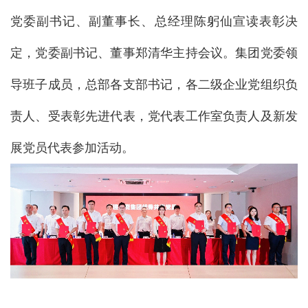
党委副书记、副董事长、总经理陈躬仙宣读表彰决
定，党委副书记、董事郑清华主持会议。集团党委领
导班子成员，总部各支部书记，各二级企业党组织负
责人、受表彰先进代表，党代表工作室负责人及新发
展党员代表参加活动。