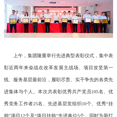
上午，集团隆重举行先进典型表彰仪式，集中表
彰近两年来奋战在改革发展主战场、项目攻坚第一
线、服务基层最前沿，履职尽责、实干争先的各类先
进集体与个人。本次共表彰优秀共产党员105名、优
秀党务工作者25名、先进基层党组织10个、优秀“挂
帅”项目12个及“项目挂帅”先进单位5个。同时为新打