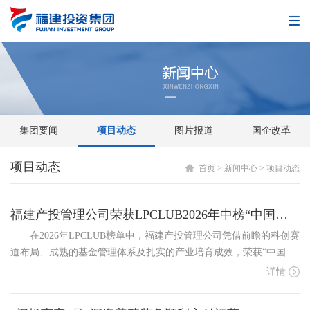
集团要闻
项目动态
图片报道
国企改革
项目动态
首页
>
新闻中心
>
项目动态
福建产投管理公司荣获LPCLUB2026年中榜“中国股权投资新锐GPTOP20”等奖项
在2026年LPCLUB榜单中，福建产投管理公司凭借前瞻的科创赛
道布局、成熟的基金管理体系及扎实的产业培育成效，荣获“中国股
权投资新锐GP TOP20”；福建产业基金荣获“中国股权投资行业资本
详情
赋能标杆LP TOP100”。此次入选体现了资本市场对福建产投管理公
司在投资布局、赛道研判、专业投研及...