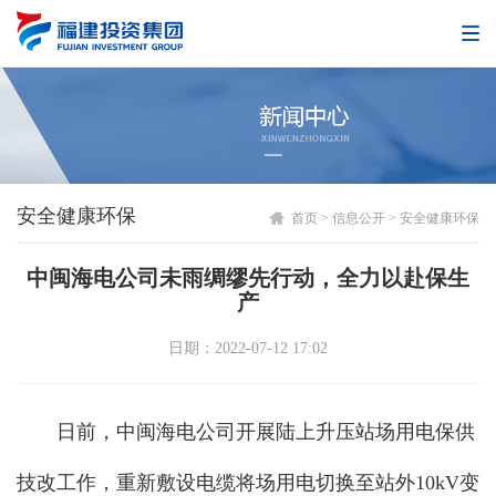
安全健康环保
首页
>
信息公开
>
安全健康环保
中闽海电公司未雨绸缪先行动，全力以赴保生
产
日期：2022-07-12 17:02
日前，中闽海电公司开展陆上升压站场用电保供
技改工作，重新敷设电缆将场用电切换至站外10kV变