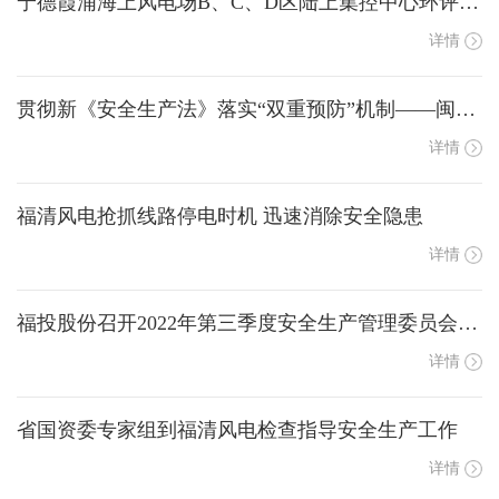
宁德霞浦海上风电场B、C、D区陆上集控中心环评公示
详情
贯彻新《安全生产法》落实“双重预防”机制——闽投电力公司开展充电站安全风险辨识活动
详情
福清风电抢抓线路停电时机 迅速消除安全隐患
详情
福投股份召开2022年第三季度安全生产管理委员会会议暨安全生产联席会
详情
省国资委专家组到福清风电检查指导安全生产工作
详情