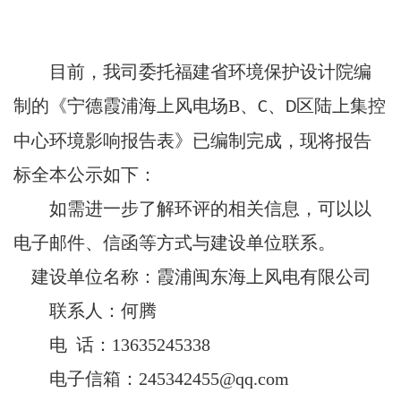
目前，我司委托福建省环境保护设计院编
制的《宁德霞浦海上风电场
B
、
、
区陆上集控
C
D
中心环境影响报告表》已编制完成，现将报告
标全本公示如下：
如需进一步了解环评的相关信息，可以以
电子邮件、信函等方式与建设单位联系。
建设单位名称：霞浦闽东海上风电有限公司
联系人：何腾
电
话：
13635245338
电子信箱：
245342455@qq.com