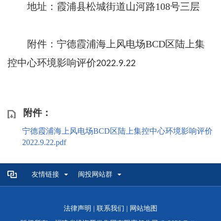
地址：霞浦县松城街道山河路
108
号三层
附件：宁德霞浦海上风电场
BCD
区陆上集
控中心环境影响评价
2022.9.22
附件：
宁德霞浦海上风电场BCD区陆上集控中心环境影响评价
2022.9.22.pdf
友情链接
闽投网站群
法律声明
|
联系我们
|
网站地图