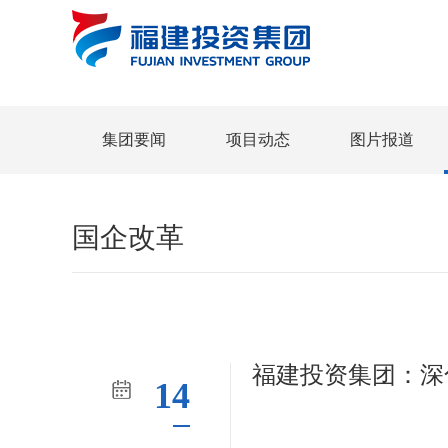
集团要闻
项目动态
图片报道
国企改革
福建投资集团：深
14