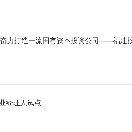
业经理人试点