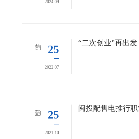
2024.09
25
2022.07
闽投配售电推行职
25
2021.10