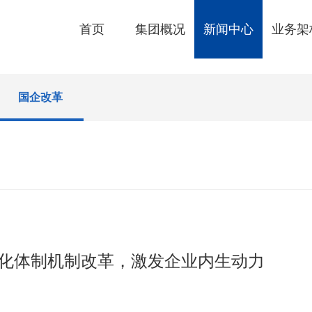
首页
集团概况
新闻中心
业务架
国企改革
化体制机制改革，激发企业内生动力